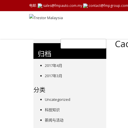
电邮:
sales@fmpauto.com.my
contact@fmpgroup.co
Cad
归档
2017年4月
2017年3月
分类
Uncategorized
科技知识
新闻与活动