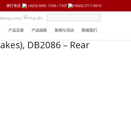
拨打电话:
+6(03) 8081 7306
/
7307
+66(0) 2717 0919
产品目录
产品指南
新闻与活动
联络我们
rakes), DB2086 – Rear