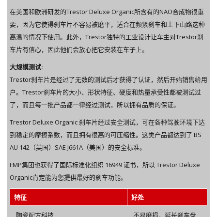
在美国和欧洲研发的Trestor Deluxe Organic所含有的NAO合成物很重
要，因为它使得刹车片不容易被磨平，适合在频紧刹车和上下山路这种
高温的情况下使用。此外，Trestor独特的工业设计让车主对Trestor刹
车片有信心，因此他们会放心把它安装在车子上。
大规模测试:
Trestor刹车片是经过了无数的测试后才获得了认证，然后开始销售给用
户。Trestor刹车片的大小、形状特征、硬度和热量承受性都被测试过
了，而且每一批产品都一律经过测试，所以拥有品质的保证。
Trestor Deluxe Organic 刹车片经过安全测试，可在各种驾驶环境下达
到稳定的摩擦系数，而且拥有很高的可压缩性。这类产品都达到了 BS
AU 142（英国）SAE J661A（美国）的安全标准。
FMP集团也获得了国际标准化组织 16949 证书，所以 Trestor Deluxe
Organic肯定能为您提供最好的刹车功能。
特征
好处
陶瓷配方科技
不易磨损，延长刹车盘