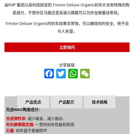
由FMP 集团以高科技研发的 Trestor Deluxe Organic刹车片含有特殊的陶
瓷成分，不管你在马路还是高速公路都可以为你呈献最佳表现。
Trestor Deluxe Organic的刹车效果非常强，可以确保你的安全，绝不会
令人失望。
立即询问
分享链接:
Facebook
Twitter
WhatsApp
WeChat
产品优点
产品配方
技术规格
先进NAO陶瓷成分：
合成弹性体:
减少噪音，减少振动.
有机摩擦稳定器:
一贯的刹车性能和质感.
石墨:
刹车盘不易被损坏.