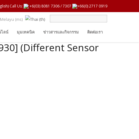
glish) Call Us:
+6(03) 8081 7306
/
7307
+66(0) 2717 0919
ไลน์
มุมเทคนิค
ข่าวสารและกิจกรรม
ติดต่อเรา
930] (Different Sensor