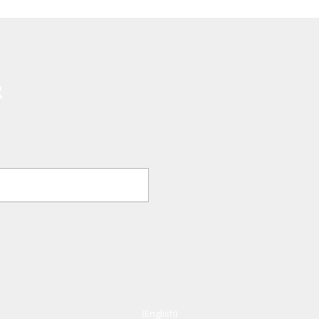
R
(English)