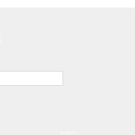
R
(English)