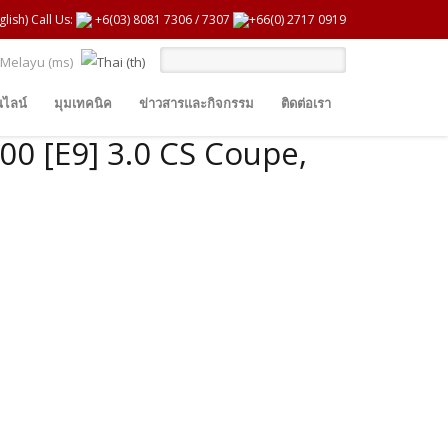
glish) Call Us:
+6(03) 8081 7306
/
7307
+66(0) 2717 0919
ไลน์
มุมเทคนิค
ข่าวสารและกิจกรรม
ติดต่อเรา
00 [E9] 3.0 CS Coupe,